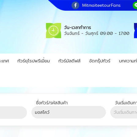
MitmaiteetourFans
วัน-เวลาทำการ
วันจันทร์ - วันศุกร์
09.00 - 17.00
ระเทศ
ทัวร์ยุโรปพรีเมี่ยม
ทัวร์มัลดีฟส์
จัดกรุ๊ปทัวร์
บทความท่