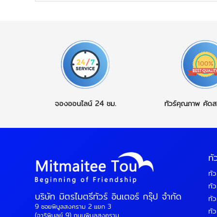
จองออนไลน์
24 ชม.
ทัวร์คุณภาพ
คัดส
ทั
ทัว
ทัว
บริษัท มิตรไมตรีทัวร์ อินเตอร์ กรุ๊ป จำกัด
ทัว
9 ซอยพิบูลสงคราม 2 แยก 3
ทัวร
(จาริพิบูลย์ 9) ถนนพิบูลสงคราม