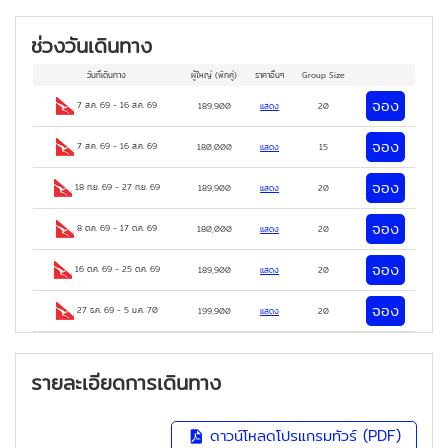
ช่วงวันเดินทาง
วันที่เดินทาง
ผู้ใหญ่
(พักคู่)
ราคาอื่นๆ
Group Size
จอง
7 ส.ค. 69
-
16 ส.ค. 69
189,900
แสดง
20
จอง
7 ส.ค. 69
-
16 ส.ค. 69
180,000
แสดง
15
จอง
18 ก.ย. 69
-
27 ก.ย. 69
189,900
แสดง
20
จอง
8 ต.ค. 69
-
17 ต.ค. 69
180,000
แสดง
20
จอง
16 ต.ค. 69
-
25 ต.ค. 69
189,900
แสดง
20
จอง
27 ธ.ค. 69
-
5 ม.ค. 70
199,900
แสดง
20
รายละเอียดการเดินทาง
ดาวน์โหลดโปรแกรมทัวร์ (PDF)