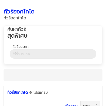
ทัวร์ฮอกไกโด
ทัวร์ฮอกไกโด
ค้นหาทัวร์
สุดพิเศษ
ทัวร์ฮอกไกโด
โปรแกรม
0
เรียงตาม: