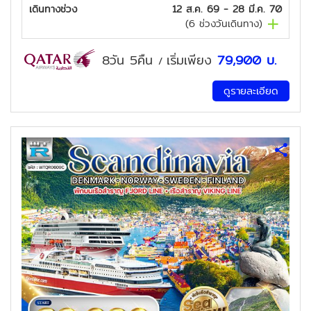
เดินทางช่วง
12 ส.ค. 69 - 28 มี.ค. 70
(
6
ช่วงวันเดินทาง)
8วัน 5คืน
เริ่มเพียง
79,900
บ.
/
ดูรายละเอียด