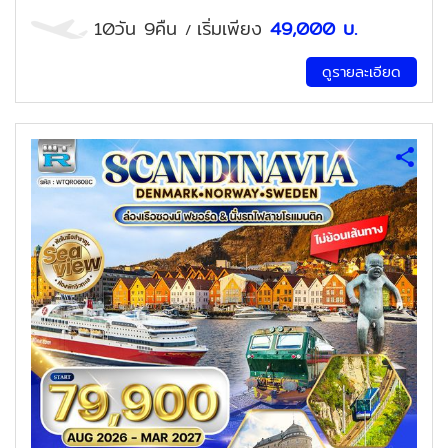
10วัน 9คืน
เริ่มเพียง
49,000
บ.
/
ดูรายละเอียด