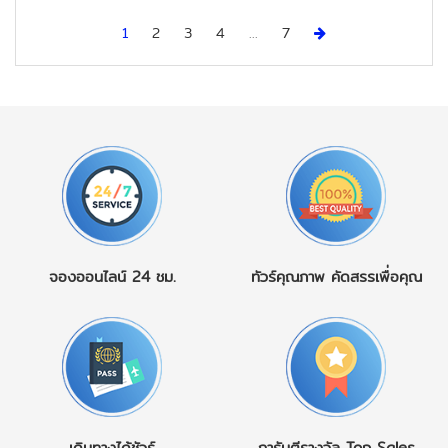
Next
1
2
3
4
...
7
จองออนไลน์
24 ชม.
ทัวร์คุณภาพ
คัดสรรเพื่อคุณ
เดินทางได้ชัวร์
การันตีรางวัล
Top Sales