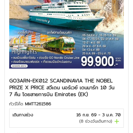
GO3ARN-EK012 SCANDINAVIA THE NOBEL
PRIZE X PRICE สวีเดน นอร์เวย์ เดนมาร์ก 10 วัน
7 คืน โดยสายการบิน Emirates (EK)
ทัวร์โค๊ด
MMTT261586
เดินทางช่วง
16 ก.ย. 69 - 3 ม.ค. 70
(
8
ช่วงวันเดินทาง)