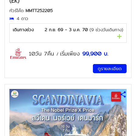
(EK)
ทัวร์โค๊ด
MMTT252205
4 ดาว
เดินทางช่วง
2 ก.ย. 69 - 3 ม.ค. 70
(
9
ช่วงวันเดินทาง)
10วัน 7คืน
เริ่มเพียง
99,900
บ.
/
ดูรายละเอียด