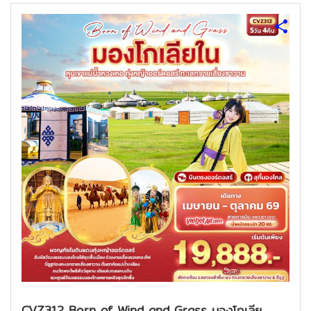
CVZ312 Born of Wind and Grass มองโกเลีย