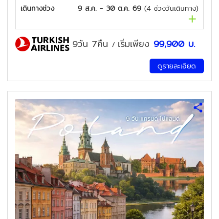
เดินทางช่วง
9 ส.ค. - 30 ต.ค. 69
(
4
ช่วงวันเดินทาง)
9วัน 7คืน
เริ่มเพียง
99,900
บ.
/
ดูรายละเอียด