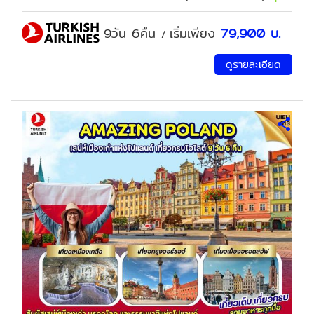
9วัน 6คืน
เริ่มเพียง
79,900
บ.
/
ดูรายละเอียด