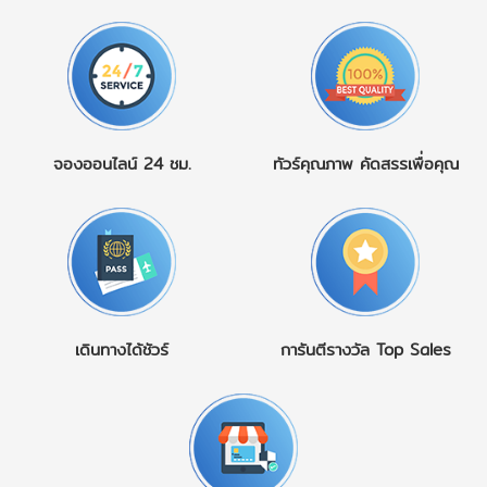
จองออนไลน์
24 ชม.
ทัวร์คุณภาพ
คัดสรรเพื่อคุณ
เดินทางได้ชัวร์
การันตีรางวัล
Top Sales