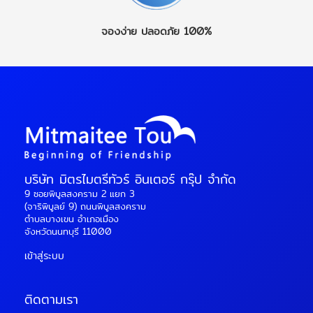
จองง่าย
ปลอดภัย 100%
บริษัท มิตรไมตรีทัวร์ อินเตอร์ กรุ๊ป จำกัด
9 ซอยพิบูลสงคราม 2 แยก 3
(จาริพิบูลย์ 9) ถนนพิบูลสงคราม
ตำบลบางเขน อำเภอเมือง
จังหวัดนนทบุรี 11000
เข้าสู่ระบบ
ติดตามเรา