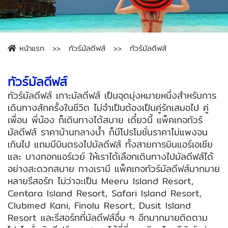
หน้าแรก
ทัวร์มัลดีฟส์
ทัวร์มัลดีฟส์
ทัวร์มัลดีฟส์
ทัวร์มัลดีฟส์ เกาะมัลดีฟส์ เป็นจุดมุ่งหมายหนึ่งสำหรับการ
เดินทางสักครั้งในชีวิต ไม่จำเป็นต้องเป็นคู่รักเสมอไป คู่
เพื่อน พี่น้อง ก็เดินทางได้สบาย เดี๋ยวนี้ แพ็คเกจทัวร์
มัลดีฟส์ ราคาบ้านกลางน้ำ ก็มีโปรโมชั่นราคาไม่แพงจน
เกินไป แถมมีบินตรงไปมัลดีฟส์ ทั้งสายการบินแอร์เอเชีย
และ บางกอกแอร์เวย์ ให้เราได้เลือกเดินทางไปมัลดีฟส์ได้
อย่างสะดวกสบาย ทางเรามี แพ็คเกจทัวร์มัลดีฟส์มากมาย
หลายรีสอร์ท ไม่ว่าจะเป็น Meeru Island Resort,
Centara Island Resort, Safari Island Resort,
Clubmed Kani, Finolu Resort, Dusit Island
Resort และรีสอร์ทที่มัลดีฟส์อื่น ๆ อีกมากมายติดตาม