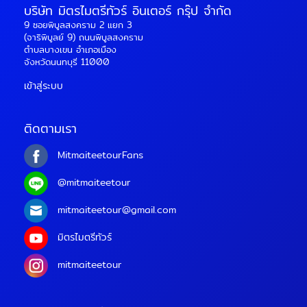
บริษัท มิตรไมตรีทัวร์ อินเตอร์ กรุ๊ป จำกัด
9 ซอยพิบูลสงคราม 2 แยก 3
(จาริพิบูลย์ 9) ถนนพิบูลสงคราม
ตำบลบางเขน อำเภอเมือง
จังหวัดนนทบุรี 11000
เข้าสู่ระบบ
ติดตามเรา
MitmaiteetourFans
@mitmaiteetour
mitmaiteetour@gmail.com
มิตรไมตรีทัวร์
mitmaiteetour