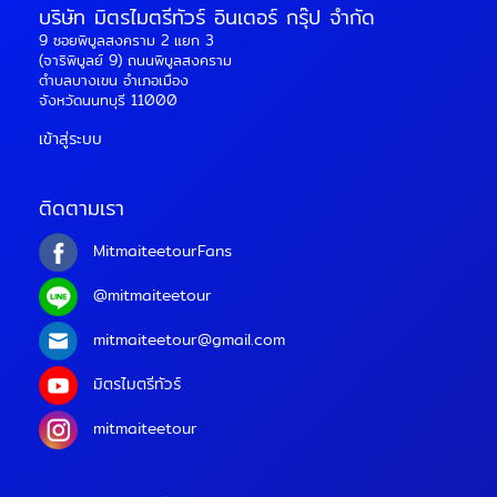
บริษัท มิตรไมตรีทัวร์ อินเตอร์ กรุ๊ป จำกัด
9 ซอยพิบูลสงคราม 2 แยก 3
(จาริพิบูลย์ 9) ถนนพิบูลสงคราม
ตำบลบางเขน อำเภอเมือง
จังหวัดนนทบุรี 11000
เข้าสู่ระบบ
ติดตามเรา
MitmaiteetourFans
@mitmaiteetour
mitmaiteetour@gmail.com
มิตรไมตรีทัวร์
mitmaiteetour