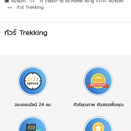
หน้าแรก
<i class="fa fa-home fa-lg"></i> หน้าหลัก
ทัวร์ Trekking
ทัวร์ Trekking
จองออนไลน์
24 ชม.
ทัวร์คุณภาพ
คัดสรรเพื่อคุณ