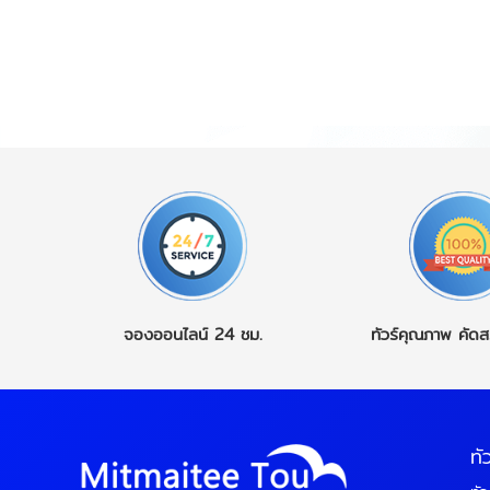
จองออนไลน์
24 ชม.
ทัวร์คุณภาพ
คัดส
ทั