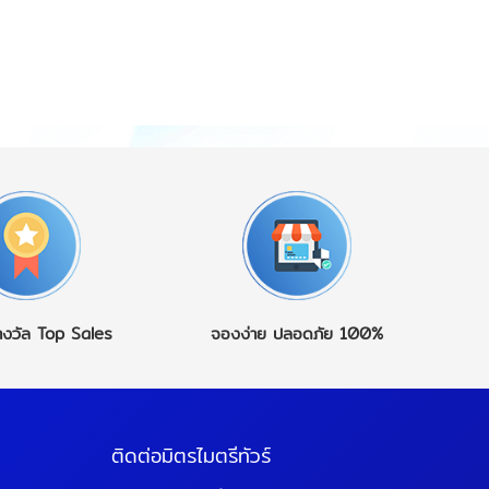
างวัล
Top Sales
จองง่าย
ปลอดภัย 100%
ติดต่อมิตรไมตรีทัวร์