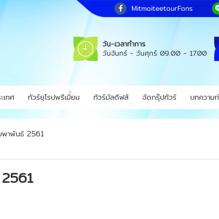
MitmaiteetourFans
วัน-เวลาทำการ
วันจันทร์ - วันศุกร์
09.00 - 17.00
ระเทศ
ทัวร์ยุโรปพรีเมี่ยม
ทัวร์มัลดีฟส์
จัดกรุ๊ปทัวร์
บทความท่
ุมพาพันธ์ 2561
์ 2561