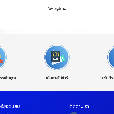
ไม่พบรูปภาพ
รรเพื่อคุณ
เดินทางได้ชัวร์
การันตีร
วร์ยอดนิยม
ติดตามเรา