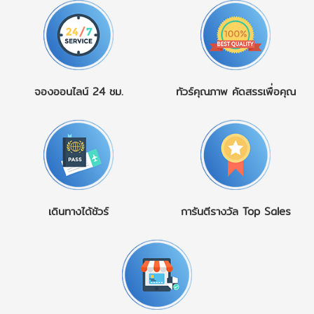
จองออนไลน์
24 ชม.
ทัวร์คุณภาพ
คัดสรรเพื่อคุณ
เดินทางได้ชัวร์
การันตีรางวัล
Top Sales