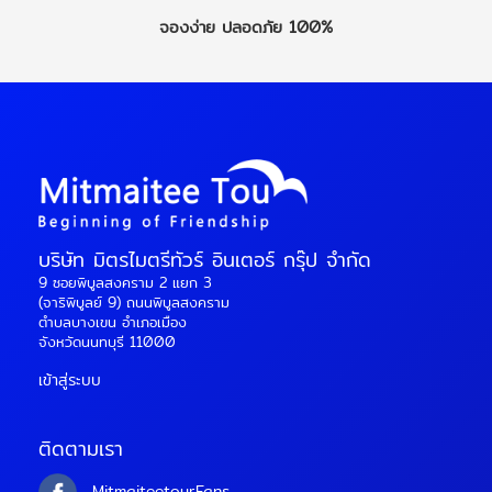
จองง่าย
ปลอดภัย 100%
บริษัท มิตรไมตรีทัวร์ อินเตอร์ กรุ๊ป จำกัด
9 ซอยพิบูลสงคราม 2 แยก 3
(จาริพิบูลย์ 9) ถนนพิบูลสงคราม
ตำบลบางเขน อำเภอเมือง
จังหวัดนนทบุรี 11000
เข้าสู่ระบบ
ติดตามเรา
MitmaiteetourFans