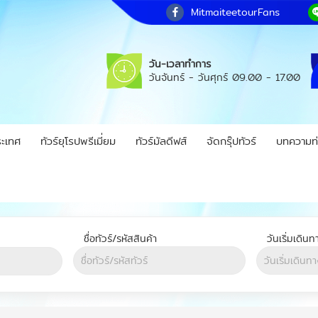
MitmaiteetourFans
วัน-เวลาทำการ
วันจันทร์ - วันศุกร์
09.00 - 17.00
ระเทศ
ทัวร์ยุโรปพรีเมี่ยม
ทัวร์มัลดีฟส์
จัดกรุ๊ปทัวร์
บทความท่