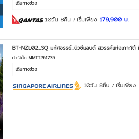
เดินทางช่วง
10วัน 8คืน
เริ่มเพียง
179,900
บ.
/
BT-NZL02_SQ มหัศจรรย์...นิวซีแลนด์ สวรรค์แห่งเกาะใต้ ที
ทัวร์โค๊ด
MMTT261735
เดินทางช่วง
10วัน 8คืน
เริ่มเพียง
/