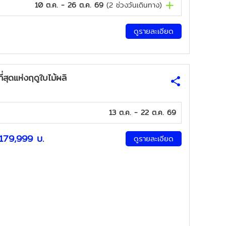
10 ต.ค. - 26 ต.ค. 69
(
2
ช่วงวันเดินทาง)
ดูรายละเอียด
่สุดแห่งฤดูใบไม้ผลิ
13 ต.ค. - 22 ต.ค. 69
179,999
บ.
ดูรายละเอียด