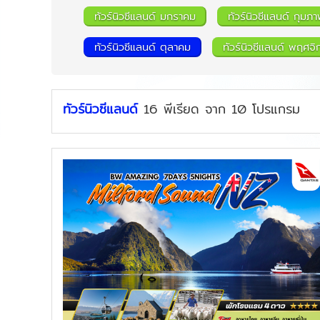
ทัวร์นิวซีแลนด์ มกราคม
ทัวร์นิวซีแลนด์ กุมภา
ทัวร์นิวซีแลนด์ ตุลาคม
ทัวร์นิวซีแลนด์ พฤศจ
ทัวร์นิวซีแลนด์
16
พีเรียด
จาก
10
โปรแกรม