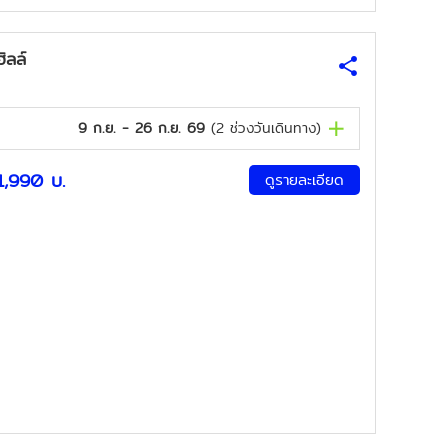
ิลล์
9 ก.ย. - 26 ก.ย. 69
(
2
ช่วงวันเดินทาง)
1,990
บ.
ดูรายละเอียด