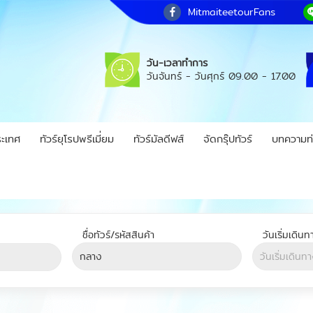
MitmaiteetourFans
วัน-เวลาทำการ
วันจันทร์ - วันศุกร์
09.00 - 17.00
ระเทศ
ทัวร์ยุโรปพรีเมี่ยม
ทัวร์มัลดีฟส์
จัดกรุ๊ปทัวร์
บทความท่