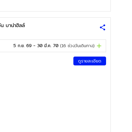
 บาน่าฮิลล์
5 ก.ย. 69 - 30 มี.ค. 70
(
16
ช่วงวันเดินทาง)
ดูรายละเอียด