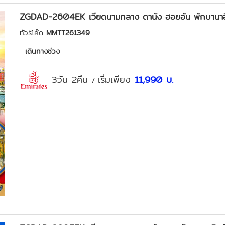
ZGDAD-2604EK เวียดนามกลาง ดานัง ฮอยอัน พักบานาฮิ
ทัวร์โค๊ด
MMTT261349
เดินทางช่วง
3วัน 2คืน
เริ่มเพียง
11,990
บ.
/