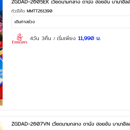
ZGDAD-2605EK เวียดนามกลาง ดานัง ฮอยอัน บานาฮิลส์ (
ทัวร์โค๊ด
MMTT261390
เดินทางช่วง
4วัน 3คืน
เริ่มเพียง
11,990
บ.
/
ZGDAD-2607VN เวียดนามกลาง ดานัง ฮอยอัน บานาฮิลส์ 