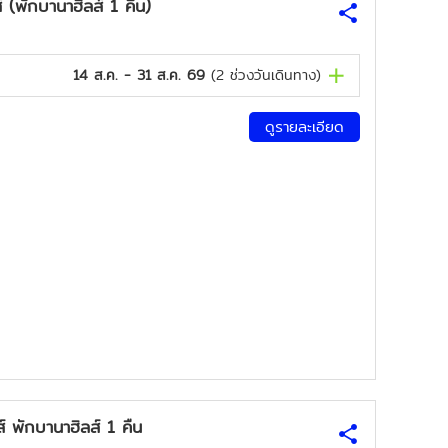
พักบานาฮิลส์ 1 คืน)
14 ส.ค. - 31 ส.ค. 69
(
2
ช่วงวันเดินทาง)
ดูรายละเอียด
พักบานาฮิลส์ 1 คืน