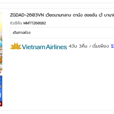
ZGDAD-2603VN เวียดนามกลาง ดานัง ฮอยอัน เว้ บานาฮ
ทัวร์โค๊ด
MMTT260182
เดินทางช่วง
4วัน 3คืน
เริ่มเพียง
1
/