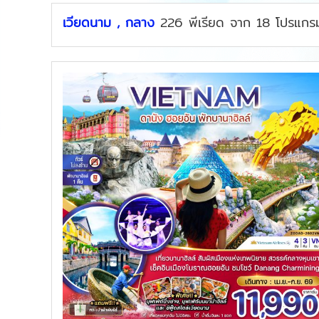
เวียดนาม , กลาง
226
พีเรียด
จาก
18
โปรแกร