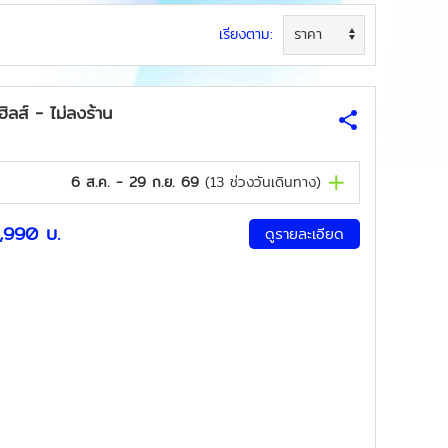
เรียงตาม:
ส์ - ไม่ลงร้าน
6 ส.ค. - 29 ก.ย. 69
(
13
ช่วงวันเดินทาง)
,990
บ.
ดูรายละเอียด