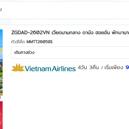
ม
ZGDAD-2602VN เวียดนามกลาง ดานัง ฮอยอัน พักบานาฮิล
ทัวร์โค๊ด
MMTT260501
เดินทางช่วง
4วัน 3คืน
เริ่มเพียง
9
/