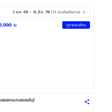
1 ต.ค. 69 - 31 มี.ค. 70
(
71
ช่วงวันเดินทาง)
3,990
บ.
ดูรายละเอียด
รือลอยกระทงฮอยอัน)