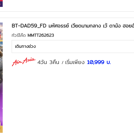
BT-DAD59_FD มหัศจรรย์ เวียดนามกลาง เว้ ดานัง ฮอยอัน
ทัวร์โค๊ด
MMTT262623
เดินทางช่วง
4วัน 3คืน
เริ่มเพียง
10,999
บ.
/