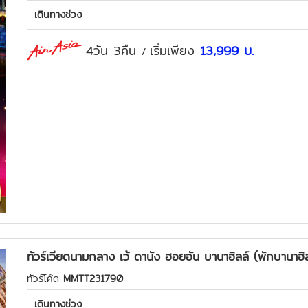
เดินทางช่วง
4วัน 3คืน
เริ่มเพียง
13,999
บ.
/
ทัวร์เวียดนามกลาง เว้ ดานัง ฮอยอัน บานาฮิลล์ (พักบานาฮิล
ทัวร์โค๊ด
MMTT231790
เดินทางช่วง