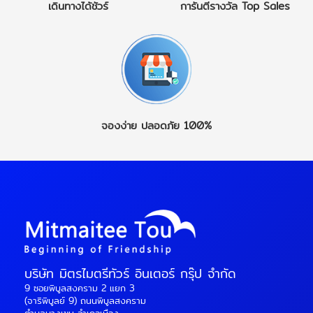
เดินทางได้ชัวร์
การันตีรางวัล
Top Sales
จองง่าย
ปลอดภัย 100%
บริษัท มิตรไมตรีทัวร์ อินเตอร์ กรุ๊ป จำกัด
9 ซอยพิบูลสงคราม 2 แยก 3
(จาริพิบูลย์ 9) ถนนพิบูลสงคราม