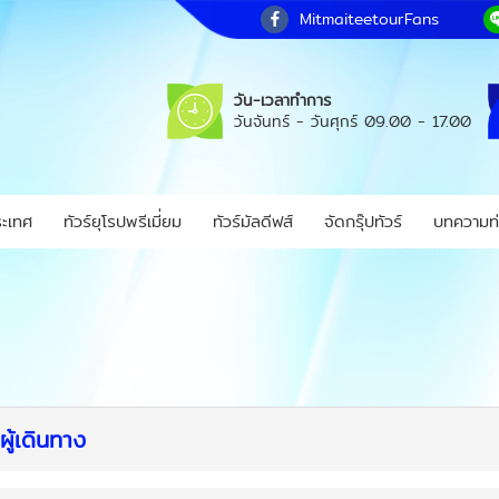
MitmaiteetourFans
วัน-เวลาทำการ
วันจันทร์ - วันศุกร์
09.00 - 17.00
ระเทศ
ทัวร์ยุโรปพรีเมี่ยม
ทัวร์มัลดีฟส์
จัดกรุ๊ปทัวร์
บทความท่
ู้เดินทาง