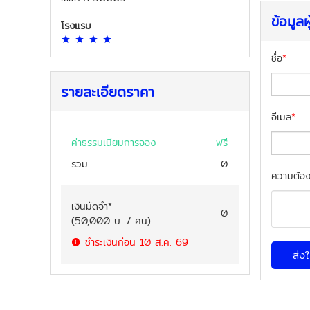
ข้อมูลผ
โรงแรม
ชื่อ
*
รายละเอียดราคา
อีเมล
*
ค่าธรรมเนียมการจอง
ฟรี
รวม
0
ความต้อง
เงินมัดจำ
*
0
(
50,000
บ. / คน
)
ชำระเงินก่อน
10 ส.ค. 69
ส่ง