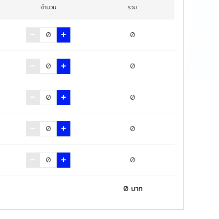
จำนวน
รวม
0
0
0
0
0
0
บาท