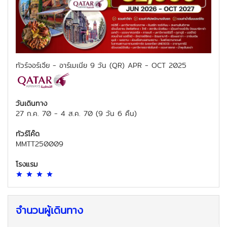
ทัวร์จอร์เจีย - อาร์เมเนีย 9 วัน (QR) APR - OCT 2025
วันเดินทาง
27 ก.ค. 70
-
4 ส.ค. 70
(
9 วัน 6 คืน
)
ทัวร์โค๊ด
MMTT250009
โรงแรม
จำนวนผู้เดินทาง