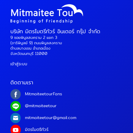
บริษัท มิตรไมตรีทัวร์ อินเตอร์ กรุ๊ป จำกัด
9 ซอยพิบูลสงคราม 2 แยก 3
(จาริพิบูลย์ 9) ถนนพิบูลสงคราม
ตำบลบางเขน อำเภอเมือง
จังหวัดนนทบุรี 11000
เข้าสู่ระบบ
ติดตามเรา
MitmaiteetourFans
@mitmaiteetour
mitmaiteetour@gmail.com
มิตรไมตรีทัวร์