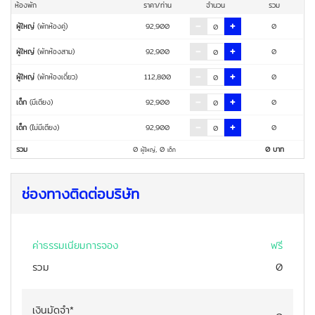
ห้องพัก
ราคา/ท่าน
จำนวน
รวม
ผู้ใหญ่
(พักห้องคู่)
92,900
0
ผู้ใหญ่
(พักห้องสาม)
92,900
0
ผู้ใหญ่
(พักห้องเดี่ยว)
112,800
0
เด็ก
(มีเตียง)
92,900
0
เด็ก
(ไม่มีเตียง)
92,900
0
รวม
0
,
0
0
บาท
ผู้ใหญ่
เด็ก
ช่องทางติดต่อบริษัท
ค่าธรรมเนียมการจอง
ฟรี
รวม
0
เงินมัดจำ
*