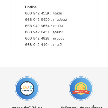
Hotline
088 942 4519 : คุณตุ้ม
088 942 9459 : คุณปอนด์
088 942 9654 : คุณปิ๊ง
088 942 6451 : คุณนาย
088 942 4929 : คุณบอย
088 942 4494 : คุณเป้
จองออนไลน์
24 ชม.
ทัวร์คุณภาพ
คัดสรรเพื่อคุณ