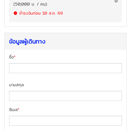
0
(
50,000
บ. / คน
)
ชำระเงินก่อน
10 ส.ค. 69
ข้อมูลผู้เดินทาง
ชื่อ
*
นามสกุล
อีเมล
*