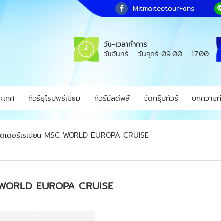
MitmaiteetourFans
วัน-เวลาทำการ
วันจันทร์ - วันศุกร์
09.00 - 17.00
ระเทศ
ทัวร์ยุโรปพรีเมี่ยม
ทัวร์มัลดีฟส์
จัดกรุ๊ปทัวร์
บทความท่
ลเมดิเตอร์เรเนียน MSC WORLD EUROPA CRUISE
MSC WORLD EUROPA CRUISE