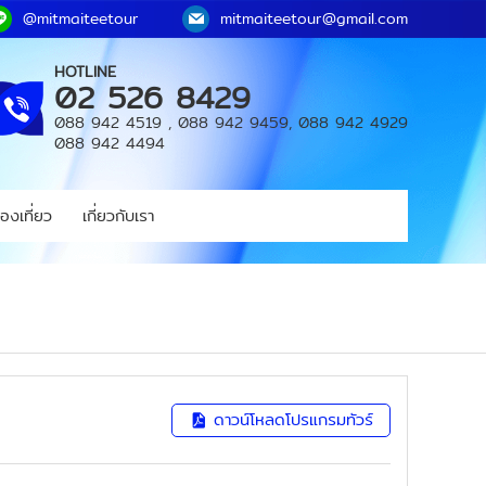
@mitmaiteetour
mitmaiteetour@gmail.com
HOTLINE
02 526 8429
088 942 4519
,
088 942 9459
,
088 942 4929
088 942 4494
องเที่ยว
เกี่ยวกับเรา
ดาวน์โหลดโปรแกรมทัวร์