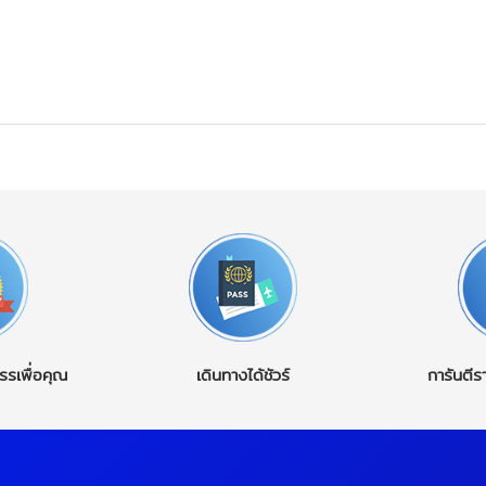
รรเพื่อคุณ
เดินทางได้ชัวร์
การันตีร