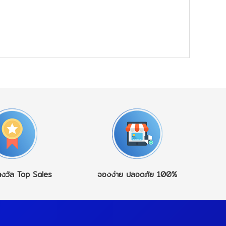
างวัล
Top Sales
จองง่าย
ปลอดภัย 100%