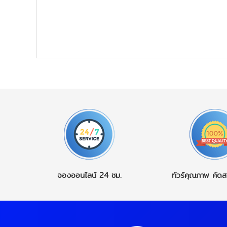
จองออนไลน์
24 ชม.
ทัวร์คุณภาพ
คัดส