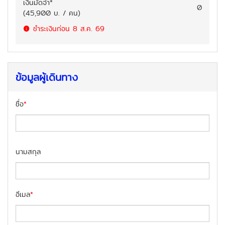
เงินมัดจำ
*
0
(
45,900
บ. / คน
)
ชำระเงินก่อน
8 ส.ค. 69
ข้อมูลผู้เดินทาง
ชื่อ
*
นามสกุล
อีเมล
*