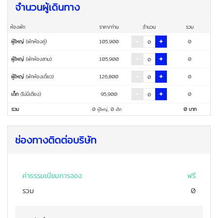
จำนวนผู้เดินทาง
ห้องพัก
ราคา/ท่าน
จำนวน
รวม
ผู้ใหญ่
(พักห้องคู่)
105,900
0
ผู้ใหญ่
(พักห้องสาม)
105,900
0
ผู้ใหญ่
(พักห้องเดี่ยว)
126,800
0
เด็ก
(ไม่มีเตียง)
95,900
0
รวม
0
,
0
0
บาท
ผู้ใหญ่
เด็ก
ช่องทางติดต่อบริษัท
ค่าธรรมเนียมการจอง
ฟรี
รวม
0