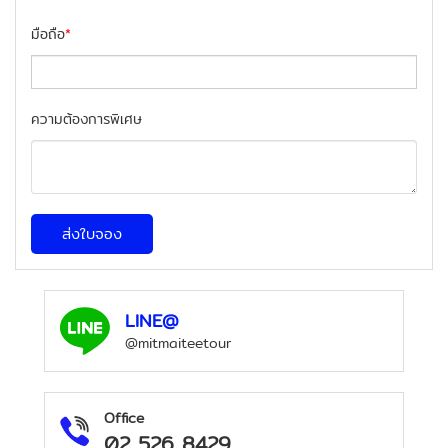
มือถือ
*
ความต้องการพิเศษ
ส่งใบจอง
LINE@
@mitmaiteetour
Office
02 526 8429