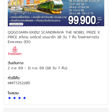
QQGO3ARN-EK012 SCANDINAVIA THE NOBEL PRIZE X
PRICE สวีเดน นอร์เวย์ เดนมาร์ก 10 วัน 7 คืน โดยสายการบิน
Emirates (EK)
วันเดินทาง
2 ก.ย. 69
-
11 ก.ย. 69
(
10 วัน 7 คืน
)
ทัวร์โค๊ด
MMTT252205
โรงแรม