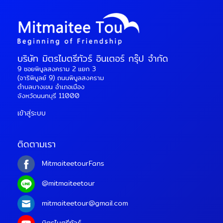
บริษัท มิตรไมตรีทัวร์ อินเตอร์ กรุ๊ป จำกัด
9 ซอยพิบูลสงคราม 2 แยก 3
(จาริพิบูลย์ 9) ถนนพิบูลสงคราม
ตำบลบางเขน อำเภอเมือง
จังหวัดนนทบุรี 11000
เข้าสู่ระบบ
ติดตามเรา
MitmaiteetourFans
@mitmaiteetour
mitmaiteetour@gmail.com