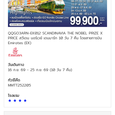
QQGO3ARN-EK012 SCANDINAVIA THE NOBEL PRIZE X
PRICE สวีเดน นอร์เวย์ เดนมาร์ก 10 วัน 7 คืน โดยสายการบิน
Emirates (EK)
วันเดินทาง
16 ก.ย. 69
-
25 ก.ย. 69
(
10 วัน 7 คืน
)
ทัวร์โค๊ด
MMTT252205
โรงแรม