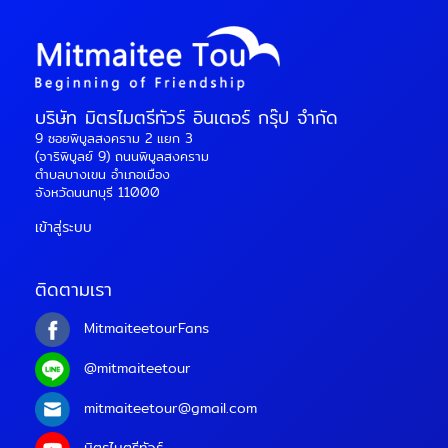
บริษัท มิตรไมตรีทัวร์ อินเตอร์ กรุ๊ป จำกัด
9 ซอยพิบูลสงคราม 2 แยก 3
(จาริพิบูลย์ 9) ถนนพิบูลสงคราม
ตำบลบางเขน อำเภอเมือง
จังหวัดนนทบุรี 11000
เข้าสู่ระบบ
ติดตามเรา
MitmaiteetourFans
@mitmaiteetour
mitmaiteetour@gmail.com