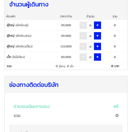
จำนวนผู้เดินทาง
ห้องพัก
ราคา/ท่าน
จำนวน
รวม
ผู้ใหญ่
(พักห้องคู่)
99,900
0
ผู้ใหญ่
(พักห้องสาม)
99,900
0
ผู้ใหญ่
(พักห้องเดี่ยว)
116,800
0
เด็ก
(ไม่มีเตียง)
89,900
0
รวม
0
,
0
0
บาท
ผู้ใหญ่
เด็ก
ช่องทางติดต่อบริษัท
ค่าธรรมเนียมการจอง
ฟรี
รวม
0