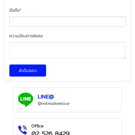
มือถือ
*
ความต้องการพิเศษ
ส่งใบจอง
LINE@
@mitmaiteetour
Office
02 526 8429