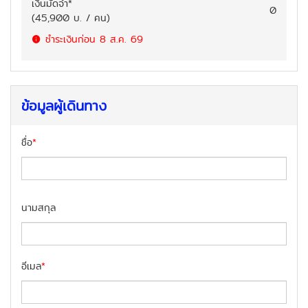
เงินมัดจำ
*
0
(
45,900
บ. / คน
)
ชำระเงินก่อน
8 ส.ค. 69
ข้อมูลผู้เดินทาง
ชื่อ
*
นามสกุล
อีเมล
*