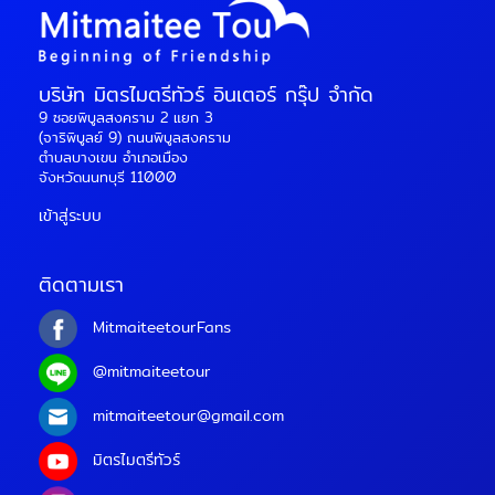
บริษัท มิตรไมตรีทัวร์ อินเตอร์ กรุ๊ป จำกัด
9 ซอยพิบูลสงคราม 2 แยก 3
(จาริพิบูลย์ 9) ถนนพิบูลสงคราม
ตำบลบางเขน อำเภอเมือง
จังหวัดนนทบุรี 11000
เข้าสู่ระบบ
ติดตามเรา
MitmaiteetourFans
@mitmaiteetour
mitmaiteetour@gmail.com
มิตรไมตรีทัวร์