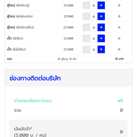
ผู้ใหญ่
(พักห้องคู่)
15,990
0
ผู้ใหญ่
(พักห้องสาม)
15,990
0
ผู้ใหญ่
(พักห้องเดี่ยว)
22,990
0
เด็ก
(มีเตียง)
15,990
0
เด็ก
(ไม่มีเตียง)
15,990
0
รวม
0
,
0
0
บาท
ผู้ใหญ่
เด็ก
ช่องทางติดต่อบริษัท
ค่าธรรมเนียมการจอง
ฟรี
รวม
0
เงินมัดจำ
*
0
(
5,000
บ. / คน
)