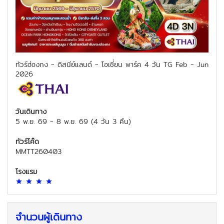
ทัวร์ฮ่องกง - ดิสนีย์แลนด์ - โอเชี่ยน พาร์ค 4 วัน TG Feb - Jun
2026
วันเดินทาง
5 พ.ย. 69
-
8 พ.ย. 69
(
4 วัน 3 คืน
)
ทัวร์โค๊ด
MMTT260403
โรงแรม
จำนวนผู้เดินทาง