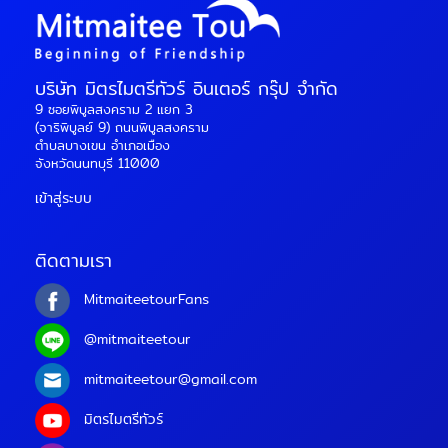
บริษัท มิตรไมตรีทัวร์ อินเตอร์ กรุ๊ป จำกัด
9 ซอยพิบูลสงคราม 2 แยก 3
(จาริพิบูลย์ 9) ถนนพิบูลสงคราม
ตำบลบางเขน อำเภอเมือง
จังหวัดนนทบุรี 11000
เข้าสู่ระบบ
ติดตามเรา
MitmaiteetourFans
@mitmaiteetour
mitmaiteetour@gmail.com
มิตรไมตรีทัวร์