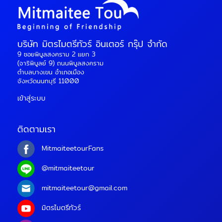
บริษัท มิตรไมตรีทัวร์ อินเตอร์ กรุ๊ป จำกัด
9 ซอยพิบูลสงคราม 2 แยก 3
(จาริพิบูลย์ 9) ถนนพิบูลสงคราม
ตำบลบางเขน อำเภอเมือง
จังหวัดนนทบุรี 11000
เข้าสู่ระบบ
ติดตามเรา
MitmaiteetourFans
@mitmaiteetour
mitmaiteetour@gmail.com
มิตรไมตรีทัวร์