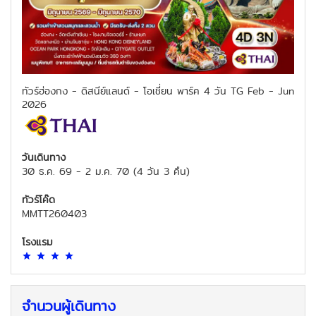
ทัวร์ฮ่องกง - ดิสนีย์แลนด์ - โอเชี่ยน พาร์ค 4 วัน TG Feb - Jun
2026
วันเดินทาง
30 ธ.ค. 69
-
2 ม.ค. 70
(
4 วัน 3 คืน
)
ทัวร์โค๊ด
MMTT260403
โรงแรม
จำนวนผู้เดินทาง