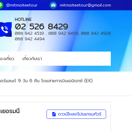
@mitmaiteetour
mitmaiteetour@gmail.com
HOTLINE
02 526 8429
088 942 4519
,
088 942 9459
,
088 942 4929
088 942 4494
องเที่ยว
เกี่ยวกับเรา
ร์แลนด์ 9 วัน 6 คืน โดยสายการบินเอมิเรทซ์ (EK)
เยอรมนี
ดาวน์โหลดโปรแกรมทัวร์