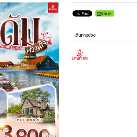
อีเมล
เดินทางช่วง