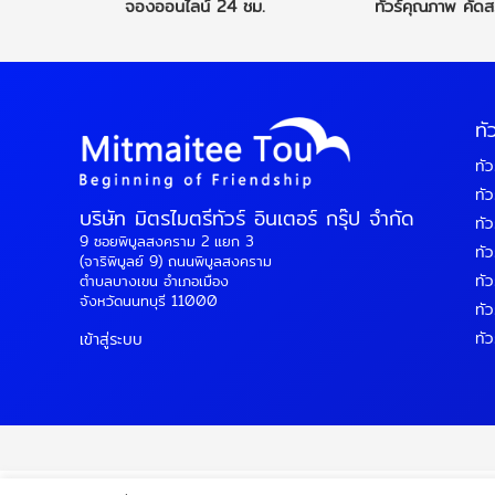
จองออนไลน์
24 ชม.
ทัวร์คุณภาพ
คัดส
ทั
ทัว
ทัว
บริษัท มิตรไมตรีทัวร์ อินเตอร์ กรุ๊ป จำกัด
ทัว
9 ซอยพิบูลสงคราม 2 แยก 3
ทัวร
(จาริพิบูลย์ 9) ถนนพิบูลสงคราม
ทัว
ตำบลบางเขน อำเภอเมือง
จังหวัดนนทบุรี 11000
ทัว
ทัว
เข้าสู่ระบบ