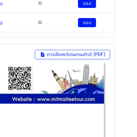
ง
31
จอง
ง
31
จอง
ดาวน์โหลดโปรแกรมทัวร์ (PDF)