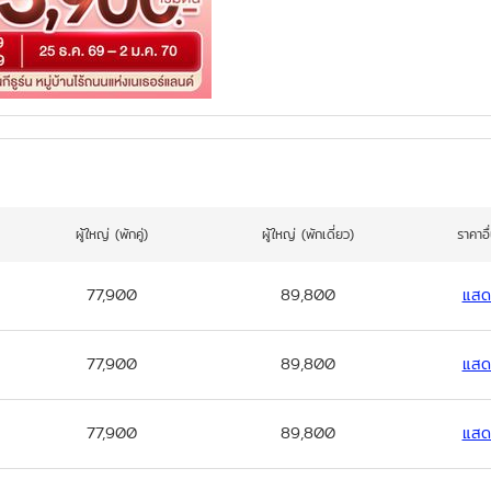
ผู้ใหญ่
(พักคู่)
ผู้ใหญ่
(พักเดี่ยว)
ราคาอื
77,900
89,800
แสด
77,900
89,800
แสด
77,900
89,800
แสด