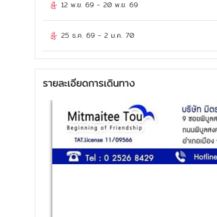
12 พ.ย. 69
-
20 พ.ย. 69
25 ธ.ค. 69
-
2 ม.ค. 70
รายละเอียดการเดินทาง