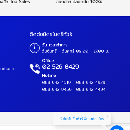
างวัล
Top Sales
จองง่าย
ปลอดภัย 100%
ติดต่อมิตรไมตรีทัวร์
วัน-เวลาทำการ
วันจันทร์ - วันศุกร์ 09.00 - 17.00 น.
Office
02 526 8429
ail.com
Hotline
088 942 4519
088 942 4929
088 942 9459
088 942 4494
รับโปรโมชั่นทัวร์ พิเศษก่อนใคร