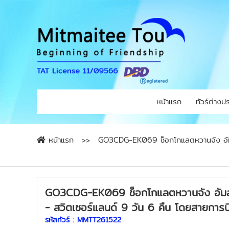
หน้าแรก
ทัวร์ต่างป
หน้าแรก
GO3CDG-EK069 ช็อกโกแลตหวานจัง อัมสเตอ
GO3CDG-EK069 ช็อกโกแลตหวานจัง อัมสเตอ
- สวิตเซอร์แลนด์ 9 วัน 6 คืน โดยสายการบิ
รหัสทัวร์ :
MMTT261522