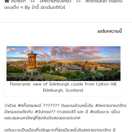
หน้าแรก
บทความท่องเที่ยว
สก็อตแลนด์ ดินแดน
ของเด็ก ๆ By ป้าจิ๊ มิตรไมตรีทัวร์
แชร์บทความนี้
Panoramic view of Edinburgh castle from Calton Hill,
Edinburgh, Scotland.
ว่าด้วย #สก็อตแลนด์ ??????? ดินแดนส่วนหนึ่งใน #สหราชอาณาจักร
มีพรมแดนติดกับ #อังกฤษ?? ทางตอนใต้ และ มี #เอดินบะระ เมือง
หลวงและนครใหญ่ที่สุดอันดับสองของประเทศ
เอดินบะระเป็นเมืองที่เจริญมากที่สุดเมืองหนึ่งในสหราชอาณาจักร มี