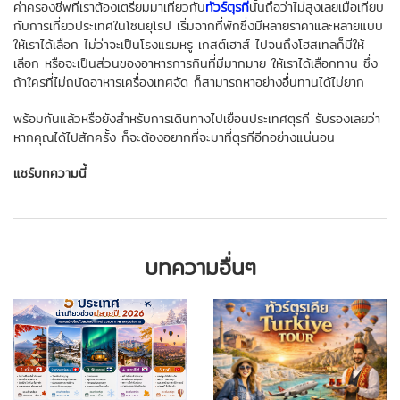
ค่าครองชีพที่เราต้องเตรียมมาเที่ยวกับ
ทัวร์ตุรกี
นั้นถือว่าไม่สูงเลยเมื่อเทียบ
กับการเที่ยวประเทศในโซนยุโรป เริ่มจากที่พักซึ่งมีหลายราคาและหลายแบบ
ให้เราได้เลือก ไม่ว่าจะเป็นโรงแรมหรู เกสต์เฮาส์ ไปจนถึงโฮสเทลก็มีให้
เลือก หรือจะเป็นส่วนของอาหารการกินที่มีมากมาย ให้เราได้เลือกทาน ซึ่ง
ถ้าใครที่ไม่ถนัดอาหารเครื่องเทศจัด ก็สามารถหาอย่างอื่นทานได้ไม่ยาก
พร้อมกันแล้วหรือยังสำหรับการเดินทางไปเยือนประเทศตุรกี รับรองเลยว่า
หากคุณได้ไปสักครั้ง ก็จะต้องอยากที่จะมาที่ตุรกีอีกอย่างแน่นอน
แชร์บทความนี้
บทความอื่นๆ