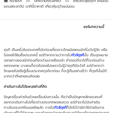
หน้าแรก
บทความท่องเที่ยว
เที่ยวตะลุยตุรกี ผ่านดิน
แดนสองทวีป นาทีนี้ราคาดี เที่ยวคุ้มจุใจแน่นอน
แชร์บทความนี้
ตุรกี เป็นหนึ่งในประเทศที่นักท่องเที่ยวชาวไทยน้อยคนนักที่จะไม่รู้จัก หรือ
ไม่เคยได้ยินชื่อประเทศนี้ แต่ถ้าหากถามว่าการไป
ทัวร์ตุรกี
นั้น เป็นจุดหมาย
ปลายทางของนักท่องเที่ยวบ้านเราหรือเปล่า คำตอบที่เราได้ก็จะค่อนข้าง
หลากหลาย บางคนก็อาจไม่เคยไปเพราะไม่รู้ว่าตุรกีมีอะไรดี แต่ถ้าหากว่า
ใครเคยไปหรือรู้เรื่องประเทศตุรกีมาก่อน ก็จะรู้เป็นอย่างดีว่า ที่ตุรกีนั้นมีดี
มากกว่าที่หลายคนคิดเลย
ค่าเดินทางไม่ได้แพงอย่างที่คิด
ปัญหาเรื่องค่าเดินด้วยเครื่องบินทางนั้น ถือว่าเป็นปัญหาหลักของคนที่
อยากจะเดินทางไปเที่ยวต่างประเทศพอสมควร แต่ถ้าเราไม่นับค่าเดิน
ทางในประเทศโซนเอเชียแล้ว การไป
ทัวร์ตุรกี
ก็จัดได้ว่ามีค่าใช้จ่ายในการ
เดินทางที่ไม่ได้สูงเลย แถมยังถูกกว่าการเดินทางเข้าโซนยุโรปหลายประเทศ