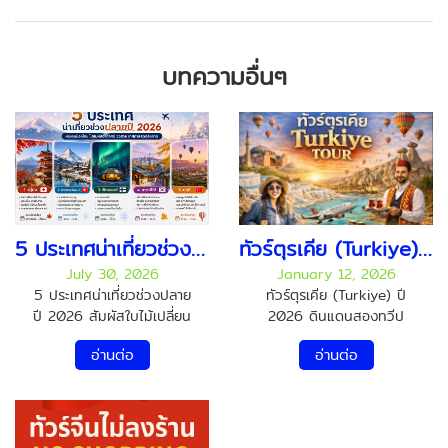
บทความอื่นๆ
5 ประเทศน่าเที่ยวช่วงปลายปี 2026 สัมผัสใบไม้เปลี่ยนสี หิมะแรก และเทศกาลสุดประทับใจ
ทัวร์ตุรเคีย (Turkiye) ดินแดนสองทวีป เสน่ห์ครบ วัฒนธรรม อารยธรรม และ ธรรมชาติระดับโลก
July 30, 2026
January 12, 2026
5 ประเทศน่าเที่ยวช่วงปลาย
ทัวร์ตุรเคีย (Turkiye) ปี
ปี 2026 สัมผัสใบไม้เปลี่ยน
2026 ดินแดนสองทวีป
สี หิมะแรก และเทศกาลสุด
เสน่ห์ครบ วัฒนธรรม
อ่านต่อ
อ่านต่อ
ประทับใจ ปลายปีเป็นช่วง
อารยธรรม และธรรมชาติ
เวลาที่หลายคนรอคอย เพราะ
ระดับโลก หากพูดถึงประเทศ
เป็นฤดูกาลแห่งการพักผ่อน
ท่องเที่ยวที่ “ไปครั้งเดียว ได้
และการเดินทาง หลังจาก
ประสบการณ์ครบทุก
ทำงานหนักมาตลอดทั้งปี
อารมณ์” ตุรเคีย (Turkiye)