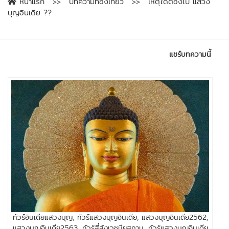
หน้าแรก
บทความท่องเที่ยว
เหตุใดต้องไป แสวง
บุญอินเดีย ??
แชร์บทความนี้
ทัวร์อินเดียแสวงบุญ, ทัวร์แสวงบุญอินเดีย, แสวงบุญอินเดีย2562,
แสวงบุญอินเดีย2563, ทัวร์สี่สังเวชนียสถาน, ทัวร์แสวงบุญอินเดีย