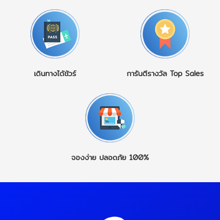
ใช้เวลาทั้งหมดไปกับแหล่ง
เป็นสีแดง ส้ม และเหลือง
วัฒนธรรม ที่เชื่อมยุโรปและ
ท่องเที่ยว วัฒนธรรม
ตัดกับภูเขา วัดโบราณ และ
เอเชียเข้าด้วยกัน ชมความยิ่ง
ธรรมชาติ และประสบการณ์
แม่น้ำ สร้างบรรยากาศโร
ใหญ่ของ สุเหร่าโซเฟีย
แท้ของจีน ในอดีต ทัวร์จีน
แมนติกจนยากจะลืม
(Hagia Sophia), มัสยิดบลู
ราคาถูกมักแฝงด้วยการพา
นอกจากธรรมชาติอันงดงาม
มอสก์, พระราชวังทอปกาปี
ไปลงร้านหลายแห่ง ทำให้นัก
แล้ว ญี่ปุ่นยังมีอาหารขึ้นชื่อ
และล่องเรือช่องแคบบอสฟ
ท่องเที่ยวเสียเวลา เสีย
อย่างซูชิ ราเมน วากิว และ
อรัส สัมผัสเสน่ห์เมืองเก่าที่มี
เดินทางได้ชัวร์
การันตีรางวัล
Top Sales
อารมณ์ และรู้สึกกดดันใน
ขนมหวานตามฤดูกาล รวม
ชีวิตชีวาไม่เคยหลับใหล คัป
การซื้อสินค้าแต่ ทัวร์จีนไม่
ถึงแหล่งช้อปปิ้งที่ครบครัน
ปาโดเกีย
ลงร้าน เกิดขึ้นเพื่อตอบโจทย์
ทั้งในโตเกียว โอซาก้า และฟุ
(Cappadocia)ไฮไลท์ระดับ
นักเดินทางยุคใหม่ที่ต้องการ
กุโอกะ ห้ามพลาด ชมภูเขาไฟ
โลกกับการ ขึ้นบอลลูนลม
คุณภาพ ความโปร่งใส และ
ฟูจิ เที่ยวเกียวโตและวัด
ร้อนยามเช้า ชมภูมิประเทศ
ความคุ้มค่าอย่างแท้จริง
โบราณ แช่ออนเซ็นท่ามกลาง
หินรูปร่างแปลกตา (Fairy
ข้อดีของทัวร์จีนไม่ลงร้าน ที่
อากาศหนาว ช้อปปิ้งย่านชิน
Chimneys) และหมู่บ้านถ้ำ
นักท่องเที่ยวชื่นชอบ 1. เที่ยว
จูกุและชิบูย่า
2. สวิต
สุดโรแมนติก เป็นภาพจำที่
จองง่าย
ปลอดภัย 100%
ได้เต็มเวลา ไม่เสียวันไปกับ
เซอร์แลนด์ – …
Continued
นักท่องเที่ยวทั่วโลกใฝ่ฝัน ปา
การช้อปปิ้ง โปรแกรมทัวร์
มุคคาเล …
Continued
จีนไม่ลงร้านจะจัดตารางให้
เที่ยวสถานที่สำคัญได้นานขึ้น
ไม่ต้องเร่ง ไม่ต้องรอคนซื้อ
ของ ได้เก็บภาพ ได้ซึมซับ