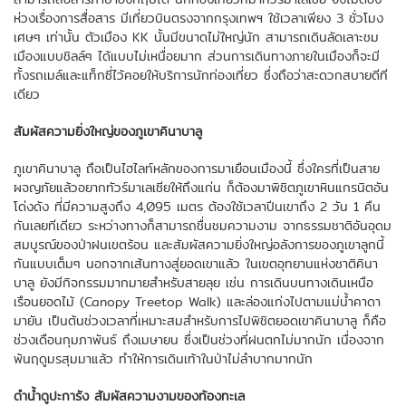
ห่วงเรื่องการสื่อสาร มีเที่ยวบินตรงจากกรุงเทพฯ ใช้เวลาเพียง 3 ชั่วโมง
เศษๆ เท่านั้น ตัวเมือง KK นั้นมีขนาดไม่ใหญ่นัก สามารถเดินลัดเลาะชม
เมืองแบบชิลล์ๆ ได้แบบไม่เหนื่อยมาก ส่วนการเดินทางภายในเมืองก็จะมี
ทั้งรถเมล์และแท็กซี่ไว้คอยให้บริการนักท่องเที่ยว ซึ่งถือว่าสะดวกสบายดีที
เดียว
สัมผัสความยิ่งใหญ่ของภูเขาคินาบาลู
ภูเขาคินาบาลู ถือเป็นไฮไลท์หลักของการมาเยือนเมืองนี้ ซึ่งใครที่เป็นสาย
ผจญภัยแล้วอยากทัวร์มาเลเซียให้ถึงแก่น ก็ต้องมาพิชิตภูเขาหินแกรนิตอัน
โด่งดัง ที่มีความสูงถึง 4,095 เมตร ต้องใช้เวลาปีนเขาถึง 2 วัน 1 คืน
กันเลยทีเดียว ระหว่างทางก็สามารถชื่นชมความงาม จากธรรมชาติอันอุดม
สมบูรณ์ของป่าฝนเขตร้อน และสัมผัสความยิ่งใหญ่อลังการของภูเขาลูกนี้
กันแบบเต็มๆ นอกจากเส้นทางสู่ยอดเขาแล้ว ในเขตอุทยานแห่งชาติคินา
บาลู ยังมีกิจกรรมมากมายสำหรับสายลุย เช่น การเดินบนทางเดินเหนือ
เรือนยอดไม้ (Canopy Treetop Walk) และล่องแก่งไปตามแม่น้ำคาดา
มายัน เป็นต้นช่วงเวลาที่เหมาะสมสำหรับการไปพิชิตยอดเขาคินาบาลู ก็คือ
ช่วงเดือนกุมภาพันธ์ ถึงเมษายน ซึ่งเป็นช่วงที่ฝนตกไม่มากนัก เนื่องจาก
พ้นฤดูมรสุมมาแล้ว ทำให้การเดินเท้าในป่าไม่ลำบากมากนัก
ดำน้ำดูปะการัง สัมผัสความงามของท้องทะเล