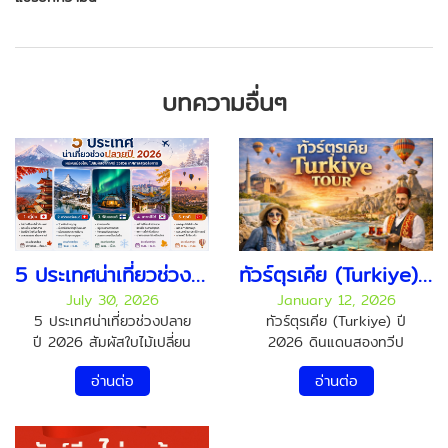
บทความอื่นๆ
5 ประเทศน่าเที่ยวช่วงปลายปี 2026 สัมผัสใบไม้เปลี่ยนสี หิมะแรก และเทศกาลสุดประทับใจ
ทัวร์ตุรเคีย (Turkiye) ดินแดนสองทวีป เสน่ห์ครบ วัฒนธรรม อารยธรรม และ ธรรมชาติระดับโลก
July 30, 2026
January 12, 2026
5 ประเทศน่าเที่ยวช่วงปลาย
ทัวร์ตุรเคีย (Turkiye) ปี
ปี 2026 สัมผัสใบไม้เปลี่ยน
2026 ดินแดนสองทวีป
สี หิมะแรก และเทศกาลสุด
เสน่ห์ครบ วัฒนธรรม
อ่านต่อ
อ่านต่อ
ประทับใจ ปลายปีเป็นช่วง
อารยธรรม และธรรมชาติ
เวลาที่หลายคนรอคอย เพราะ
ระดับโลก หากพูดถึงประเทศ
เป็นฤดูกาลแห่งการพักผ่อน
ท่องเที่ยวที่ “ไปครั้งเดียว ได้
และการเดินทาง หลังจาก
ประสบการณ์ครบทุก