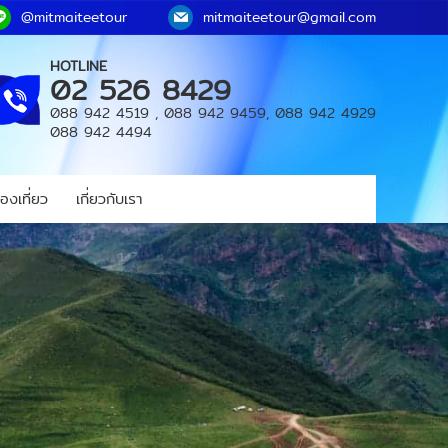
@mitmaiteetour
mitmaiteetour@gmail.com
HOTLINE
02 526 8429
088 942 4519
,
088 942 9459
,
088 942 4929
088 942 4494
องเที่ยว
เกี่ยวกับเรา