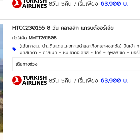
8วัน 5คืน
เริ่มเพียง
63,900
บ.
/
HTCC230155 8 วัน คลาสสิก แกรนด์จอร์เจีย
ทัวร์โค๊ด
MMTT261808
(เส้นทางแนะนำ...ดินแดนแห่งทะเลดำและเทือกเขาคอเคซัส) บินเข้า ทบิลิซ
มิทสเคต้า - คาสเบกิ - หุบเขาคอเคซัส - โกรี – อุพลิสชิเค - บอร์โจ
เดินทางช่วง
8วัน 5คืน
เริ่มเพียง
63,900
บ.
/