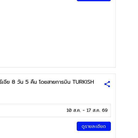
อร์เจีย 8 วัน 5 คืน โดยสายการบิน TURKISH
10 ส.ค. - 17 ส.ค. 69
ดูรายละเอียด