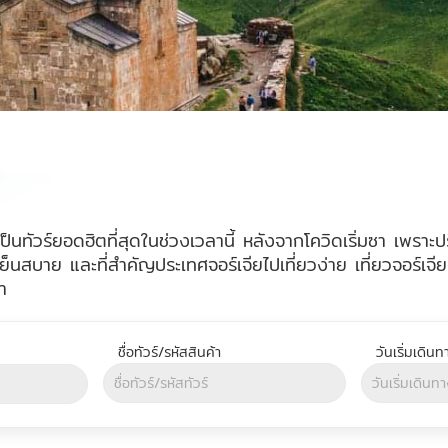
่าเป็นทัวร์ยอดฮิตที่สุดในช่วงเวลานี้ หลังจากโควิดเริ่มซา เพรา
สบาย และที่สำคัญประเทศจอร์เจียไปเที่ยวง่าย เที่ยวจอร์เจีย ฟ
า