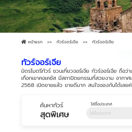
หน้าแรก
ทัวร์จอร์เจีย
ทัวร์จอร์เจีย
ทัวร์จอร์เจีย
มิตรไมตรีทัวร์ ชวนเที่ยวจอร์เจีย ทัวร์จอร์เจีย ถือว
เทือกเขาคอเคซัส มีสถาปัตยกรรมที่สวยงาม อากาศเย็น
2568 เปิดขายแล้ว ขายดีมาก สนใจจองกันได้เลยค่
ค้นหาทัวร์
สุดพิเศษ