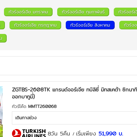
ทัวร์จอร์เจีย มกราคม
ทัวร์จอร์เจีย กุมภาพันธ์
ทัวร์จอร์เ
น
ทัวร์จอร์เจีย กรกฎาคม
ทัวร์จอร์เจีย สิงหาคม
ทัวร์จ
คม
ZGTBS-2608TK แกรนด์จอร์เจีย ทบิลิซี่ มิทสเคต้า ซิกนากิ กูดา
ออกบาทูมี่)
ทัวร์โค๊ด
MMTT260068
เดินทางช่วง
8วัน 5คืน
เริ่มเพียง
51,990
บ.
/