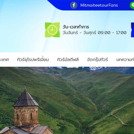
MitmaiteetourFans
วัน-เวลาทำการ
วันจันทร์ - วันศุกร์
09.00 - 17.00
ระเทศ
ทัวร์ยุโรปพรีเมี่ยม
ทัวร์มัลดีฟส์
จัดกรุ๊ปทัวร์
บทความท่