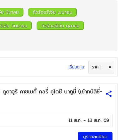
จีย มีนาคม
ทัวร์จอร์เจีย เมษายน
อร์เจีย กันยายน
ทัวร์จอร์เจีย ตุลาคม
เรียงตาม:
อูรี คาซเบกี้ กอรี่ คูไตซี บาทูมี่ (เข้าทบิลิซี่-
11 ส.ค. - 18 ส.ค. 69
ดูรายละเอียด