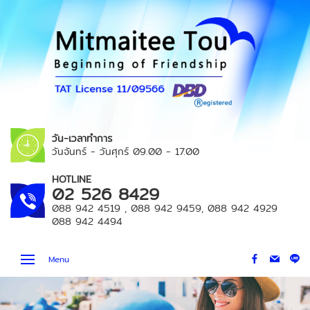
วัน-เวลาทำการ
วันจันทร์ - วันศุกร์
09.00 - 17.00
HOTLINE
02 526 8429
088 942 4519
,
088 942 9459
,
088 942 4929
088 942 4494
Menu