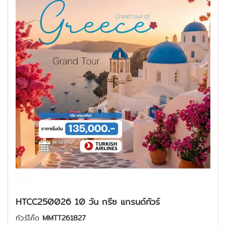
HTCC250026 10 วัน กรีซ แกรนด์ทัวร์
ทัวร์โค๊ด
MMTT261827