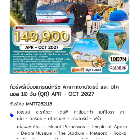
ทัวร์พรีเมี่ยมแกรนด์กรีซ พักเกาะซานโตรินี่ และ มิโค
นอส 10 วัน (QR) APR - OCT 2027
ทัวร์โค๊ด
MMTT262118
เอเธนส์ - อะราโชวา - เดลฟี - คาลัมบาก้า - เมทีโอรา - ลา
เมีย - คอรินธ์ - มิโครนอส - ซานโตรินี - ฟิร่า
เมืองอะราโชวา - Mount Parnassos - Temple of Apollo
- Delphi Museum - The Stadium - Meteora - Rocks