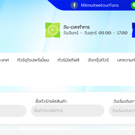
MitmaiteetourFans
วัน-เวลาทำการ
วันจันทร์ - วันศุกร์
09.00 - 17.00
ระเทศ
ทัวร์ยุโรปพรีเมี่ยม
ทัวร์มัลดีฟส์
จัดกรุ๊ปทัวร์
บทความท่