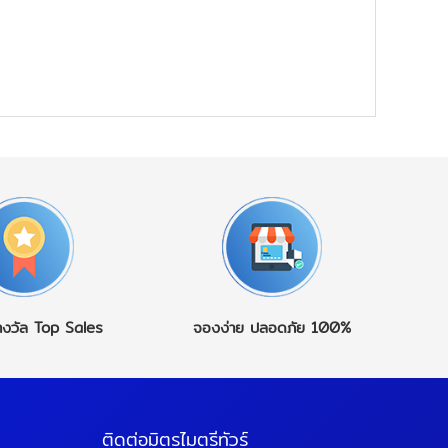
างวัล
Top Sales
จองง่าย
ปลอดภัย 100%
ติดต่อมิตรไมตรีทัวร์