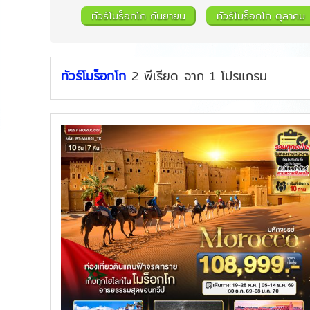
ทัวร์โมร็อกโก กันยายน
ทัวร์โมร็อกโก ตุลาคม
ทัวร์โมร็อกโก
2
พีเรียด
จาก
1
โปรแกรม