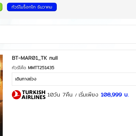
ทัวร์โมร็อกโก ธันวาคม
BT-MAR01_TK null
ทัวร์โค๊ด
MMTT251435
เดินทางช่วง
10วัน 7คืน
เริ่มเพียง
108,999
บ.
/