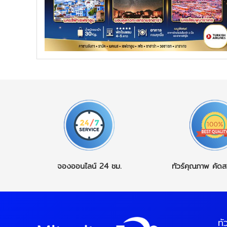
จองออนไลน์
24 ชม.
ทัวร์คุณภาพ
คัดส
ทั