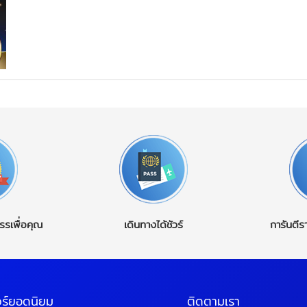
รรเพื่อคุณ
เดินทางได้ชัวร์
การันตีร
วร์ยอดนิยม
ติดตามเรา