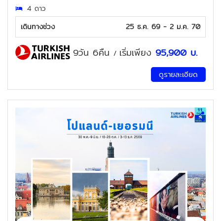
4 ดาว
เดินทางช่วง
25 ธ.ค. 69 - 2 ม.ค. 70
9วัน 6คืน
เริ่มเพียง
95,900
บ.
/
ดูรายละเอียด