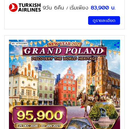
9วัน 6คืน
เริ่มเพียง
83,900
บ.
/
ดูรายละเอียด