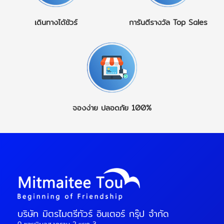
เดินทางได้ชัวร์
การันตีรางวัล
Top Sales
จองง่าย
ปลอดภัย 100%
บริษัท มิตรไมตรีทัวร์ อินเตอร์ กรุ๊ป จำกัด